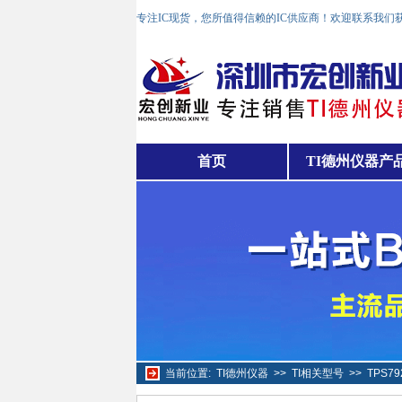
专注IC现货，您所值得信赖的IC供应商！欢迎联系我们
首页
TI德州仪器产
当前位置:
TI德州仪器
>>
TI相关型号
>>
TPS7