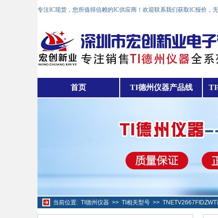
专注IC现货，您所值得信赖的IC供应商！欢迎联系我们获取IC报价，
首页
TI德州仪器产品线
T
当前位置:
TI德州仪器
>>
TI相关型号
>>
TNETV2667FIDZ