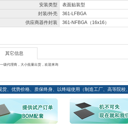
安装类型
表面贴装型
封装/外壳
361-LFBGA
供应商器件封装
361-NFBGA（16x16）
其它信息
一级代理商，大小批量出货，欢迎来询
现货、优势价格、质保终身、以终端使用（制造工厂、高等院校