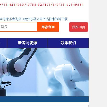
-82549537/0755-82549546/0755-82549534
理商全球库存查询及TI德州仪器公司产品技术资料下载
库存查询
我要询价
器
新闻与资源
联系我们