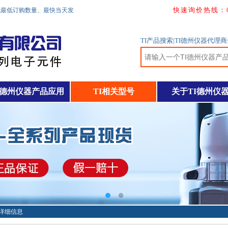
快速询价热线：0755
无最低订购数量、最快当天发
TI产品搜索|TI德州仪器代
I德州仪器产品应用
TI相关型号
关于TI德州仪
WT详细信息