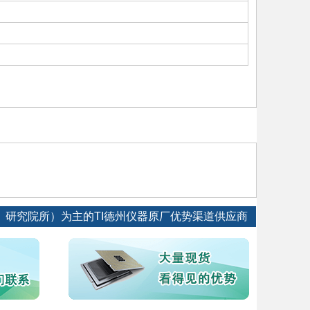
、研究院所）为主的TI德州仪器原厂优势渠道供应商