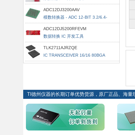
Evaluation Module
ADC12DJ3200AAV
模数转换器 - ADC 12-BIT 3.2/6.4-
GSPS DUAL/SINGLE CH ADC
ADC12DJ5200RFEVM
数据转换 IC 开发工具
ADC12DJ5200RF EVALUATION
TLK2711AJRZQE
MODULE
IC TRANSCEIVER 16/16 80BGA
TI德州仪器的长期订单优势货源，原厂正品、海量