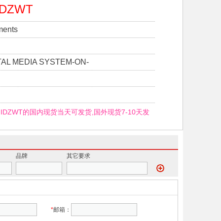
IDZWT
ments
TAL MEDIA SYSTEM-ON-
7FIDZWT的国内现货当天可发货,国外现货7-10天发
品牌
其它要求
*
邮箱：