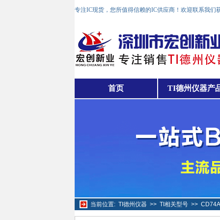
专注IC现货，您所值得信赖的IC供应商！欢迎联系我们
首页
TI德州仪器产
当前位置:
TI德州仪器
>>
TI相关型号
>>
CD74