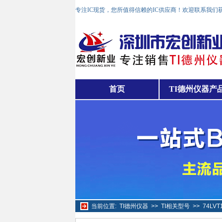
专注IC现货，您所值得信赖的IC供应商！欢迎联系我们
首页
TI德州仪器产
当前位置:
TI德州仪器
>>
TI相关型号
>>
74LV